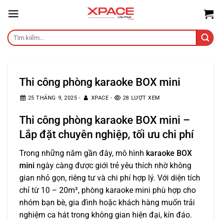
Skip
to
content
Tìm
kiếm:
Thi công phòng karaoke BOX mini
25 THÁNG 9, 2025
-
XPACE
-
28 LƯỢT XEM
Thi công phòng karaoke BOX mini
–
Lắp đặt chuyên nghiệp, tối ưu chi phí
Trong những năm gần đây, mô hình
karaoke BOX
mini
ngày càng được giới trẻ yêu thích nhờ không
gian nhỏ gọn, riêng tư và chi phí hợp lý. Với diện tích
chỉ từ 10 – 20m², phòng karaoke mini phù hợp cho
nhóm bạn bè, gia đình hoặc khách hàng muốn trải
nghiệm ca hát trong không gian hiện đại, kín đáo.