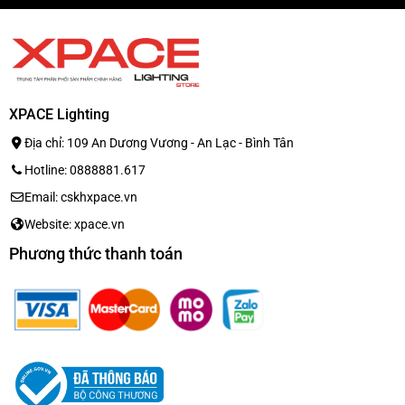
XPACE Lighting
Địa chỉ: 109 An Dương Vương - An Lạc - Bình Tân
Hotline: 0888881.617
Email: cskhxpace.vn
Website: xpace.vn
Phương thức thanh toán