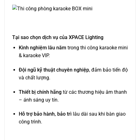
Tại sao chọn dịch vụ của XPACE Lighting
Kinh nghiệm lâu năm
trong thi công karaoke mini
& karaoke VIP.
Đội ngũ kỹ thuật chuyên nghiệp
, đảm bảo tiến độ
và chất lượng.
Thiết bị chính hãng
từ các thương hiệu âm thanh
– ánh sáng uy tín.
Hỗ trợ bảo hành, bảo trì
lâu dài sau khi bàn giao
công trình.