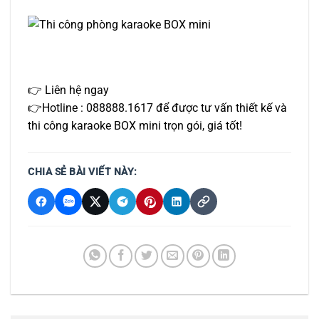
👉 Liên hệ ngay
👉Hotline : 088888.1617 để được tư vấn thiết kế và
thi công karaoke BOX mini trọn gói, giá tốt!
CHIA SẺ BÀI VIẾT NÀY: