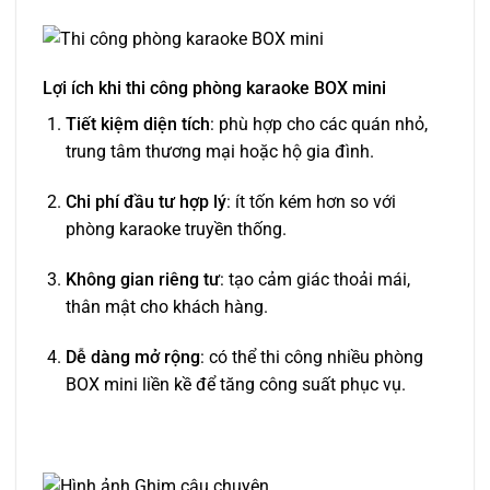
Lợi ích khi
thi công phòng karaoke BOX mini
Tiết kiệm diện tích
: phù hợp cho các quán nhỏ,
trung tâm thương mại hoặc hộ gia đình.
Chi phí đầu tư hợp lý
: ít tốn kém hơn so với
phòng karaoke truyền thống.
Không gian riêng tư
: tạo cảm giác thoải mái,
thân mật cho khách hàng.
Dễ dàng mở rộng
: có thể thi công nhiều phòng
BOX mini liền kề để tăng công suất phục vụ.