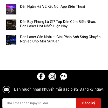
Đèn Ngân Hà V2 Kết Nối App Điện Thoại
Đèn Bay Phòng Là Gì? Top Đèn Cảm Biến Nhạc,
Đèn Laser Hot Nhất Hiện Nay
Đèn Laser Sân Khấu – Giải Pháp Ánh Sáng Chuyên
Nghiệp Cho Mọi Sự Kiện
Bạn muốn nhận khuyến mãi đặc biệt? Đăng ký ngay.