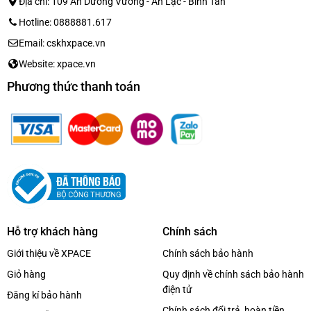
Địa chỉ: 109 An Dương Vương - An Lạc - Bình Tân
Hotline: 0888881.617
Email: cskhxpace.vn
Website: xpace.vn
Phương thức thanh toán
Hỗ trợ khách hàng
Chính sách
Giới thiệu về XPACE
Chính sách bảo hành
Giỏ hàng
Quy định về chính sách bảo hành
điện tử
Đăng kí bảo hành
Chính sách đổi trả, hoàn tiền