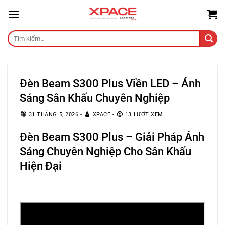
Skip
to
content
Tìm
kiếm:
Đèn Beam S300 Plus Viền LED – Ánh
Sáng Sân Khấu Chuyên Nghiệp
31 THÁNG 5, 2026
-
XPACE
-
13 LƯỢT XEM
Đèn Beam S300 Plus
– Giải Pháp Ánh
Sáng Chuyên Nghiệp Cho Sân Khấu
Hiện Đại