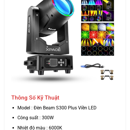
Thông Số Kỹ Thuật
Model : Đèn Beam S300 Plus Viền LED
Công suất : 300W
Nhiệt độ màu : 6000K