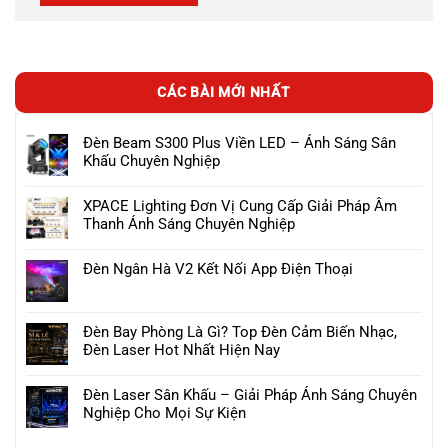
CÁC BÀI MỚI NHẤT
Đèn Beam S300 Plus Viền LED – Ánh Sáng Sân
Khấu Chuyên Nghiệp
XPACE Lighting Đơn Vị Cung Cấp Giải Pháp Âm
Thanh Ánh Sáng Chuyên Nghiệp
Đèn Ngân Hà V2 Kết Nối App Điện Thoại
Đèn Bay Phòng Là Gì? Top Đèn Cảm Biến Nhạc,
Đèn Laser Hot Nhất Hiện Nay
Đèn Laser Sân Khấu – Giải Pháp Ánh Sáng Chuyên
Nghiệp Cho Mọi Sự Kiện