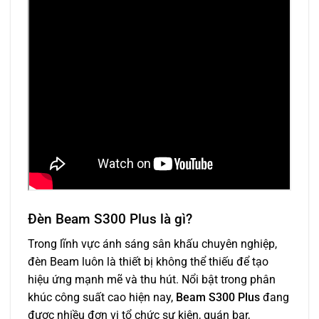
Đèn Beam S300 Plus là gì?
Trong lĩnh vực ánh sáng sân khấu chuyên nghiệp,
đèn Beam luôn là thiết bị không thể thiếu để tạo
hiệu ứng mạnh mẽ và thu hút. Nổi bật trong phân
khúc công suất cao hiện nay,
Beam S300 Plus
đang
được nhiều đơn vị tổ chức sự kiện, quán bar,