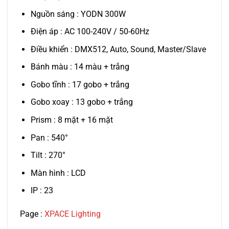
Nguồn sáng : YODN 300W
Điện áp : AC 100-240V / 50-60Hz
Điều khiển : DMX512, Auto, Sound, Master/Slave
Bánh màu : 14 màu + trắng
Gobo tĩnh : 17 gobo + trắng
Gobo xoay : 13 gobo + trắng
Prism : 8 mặt + 16 mặt
Pan : 540°
Tilt : 270°
Màn hình : LCD
IP : 23
Page :
XPACE Lighting