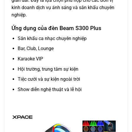
gian dài. Đây là lựa chọn phù hợp cho các đơn vị
kinh doanh dịch vụ ánh sáng và sân khấu chuyên
nghiệp.
Ứng dụng của đèn Beam S300 Plus
Sân khấu ca nhạc chuyên nghiệp
Bar, Club, Lounge
Karaoke VIP
Hội trường, trung tâm sự kiện
Tiệc cưới và sự kiện ngoài trời
Show diễn nghệ thuật và lễ hội