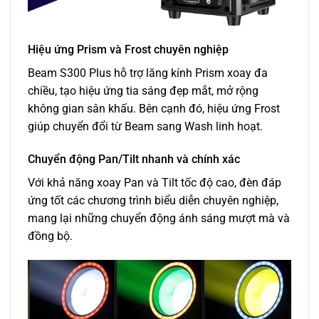
Hiệu ứng Prism và Frost chuyên nghiệp
Beam S300 Plus hỗ trợ lăng kính Prism xoay đa
chiều, tạo hiệu ứng tia sáng đẹp mắt, mở rộng
không gian sân khấu. Bên cạnh đó, hiệu ứng Frost
giúp chuyển đổi từ Beam sang Wash linh hoạt.
Chuyển động Pan/Tilt nhanh và chính xác
Với khả năng xoay Pan và Tilt tốc độ cao, đèn đáp
ứng tốt các chương trình biểu diễn chuyên nghiệp,
mang lại những chuyển động ánh sáng mượt mà và
đồng bộ.