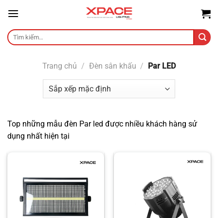
Skip
to
content
Tìm
kiếm:
Trang chủ
/
Đèn sân khấu
/
Par LED
Top những mẫu đèn Par led được nhiều khách hàng sử
dụng nhất hiện tại