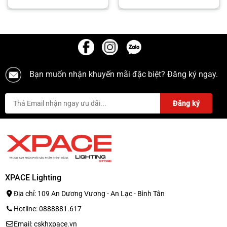
Bạn muốn nhận khuyến mãi đặc biệt? Đăng ký ngay.
XPACE Lighting
Địa chỉ: 109 An Dương Vương - An Lạc - Bình Tân
Hotline: 0888881.617
Email: cskhxpace.vn