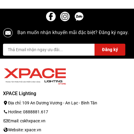
Bạn muốn nhận khuyến mãi đặc biệt? Đăng ký ngay.
XPACE Lighting
Địa chỉ: 109 An Dương Vương - An Lạc - Bình Tân
Hotline: 0888881.617
Email: cskhxpace.vn
Website: xpace.vn