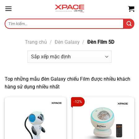
Skip
to
content
Tìm
kiếm:
Trang chủ
/
Đèn Galaxy
/
Đèn Film 5D
Top những mẫu đèn Galaxy chiếu Film được nhiều khách
hàng sử dụng nhiều nhất
-12%