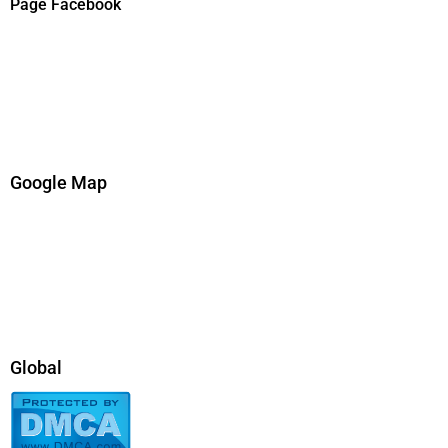
Page Facebook
Google Map
Global