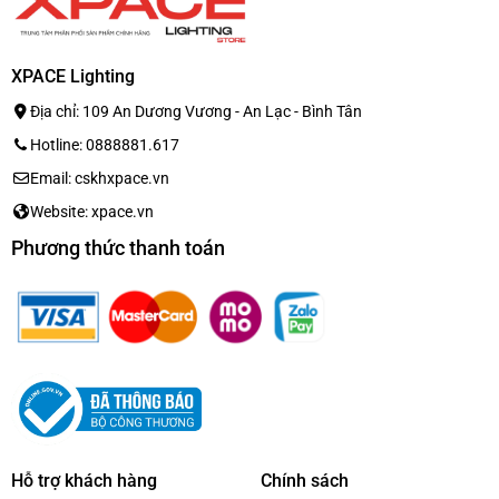
XPACE Lighting
Địa chỉ: 109 An Dương Vương - An Lạc - Bình Tân
Hotline: 0888881.617
Email: cskhxpace.vn
Website: xpace.vn
Phương thức thanh toán
Hỗ trợ khách hàng
Chính sách