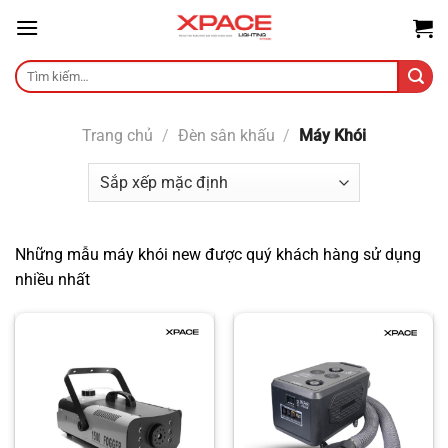
Skip
to
content
Tìm
kiếm:
Trang chủ
/
Đèn sân khấu
/
Máy Khói
Những mẫu máy khói new được quý khách hàng sử dụng
nhiều nhất