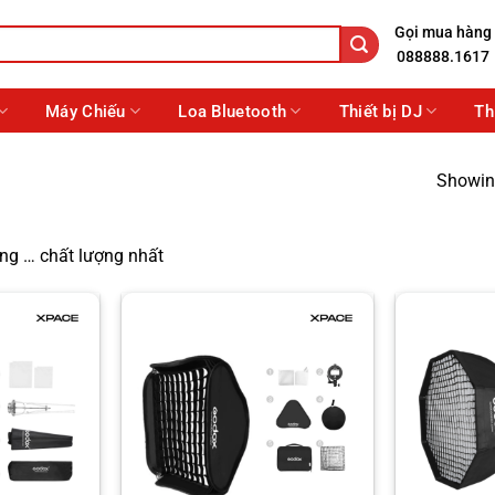
Gọi mua hàng
088888.1617
Máy Chiếu
Loa Bluetooth
Thiết bị DJ
Th
Showing
ng … chất lượng nhất