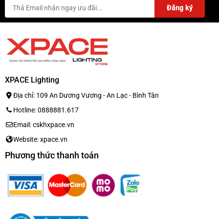
XPACE Lighting
Địa chỉ: 109 An Dương Vương - An Lạc - Bình Tân
Hotline: 0888881.617
Email: cskhxpace.vn
Website: xpace.vn
Phương thức thanh toán