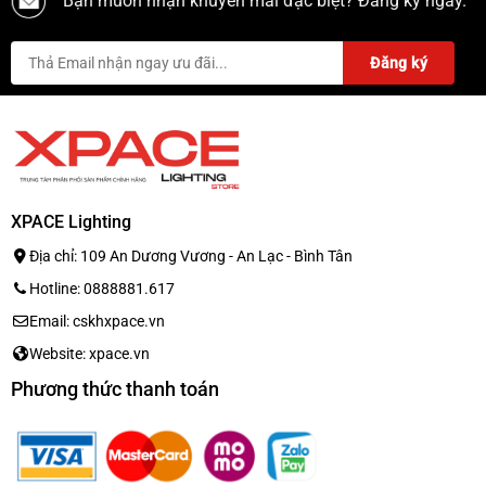
Bạn muốn nhận khuyến mãi đặc biệt? Đăng ký ngay.
XPACE Lighting
Địa chỉ: 109 An Dương Vương - An Lạc - Bình Tân
Hotline: 0888881.617
Email: cskhxpace.vn
Website: xpace.vn
Phương thức thanh toán