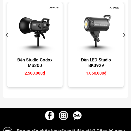
Đèn Studio Godox
Đèn LED Studio
MS300
BK0929
2,500,000
₫
1,050,000
₫