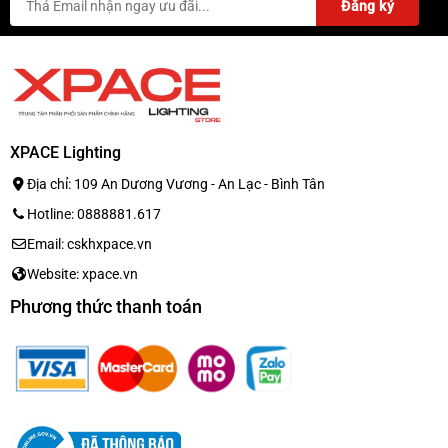
XPACE Lighting
Địa chỉ: 109 An Dương Vương - An Lạc - Bình Tân
Hotline: 0888881.617
Email: cskhxpace.vn
Website: xpace.vn
Phương thức thanh toán