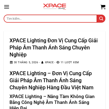
Skip
to
content
Tìm
kiếm:
XPACE Lighting Đơn Vị Cung Cấp Giải
Pháp Âm Thanh Ánh Sáng Chuyên
Nghiệp
30 THÁNG 5, 2026
-
XPACE
-
11 LƯỢT XEM
XPACE Lighting
– Đơn Vị Cung Cấp
Giải Pháp Âm Thanh Ánh Sáng
Chuyên Nghiệp Hàng Đầu Việt Nam
XPACE Lighting – Nâng Tầm Không Gian
Bằng Công Nghệ Âm Thanh Ánh Sáng
Hiện Đại