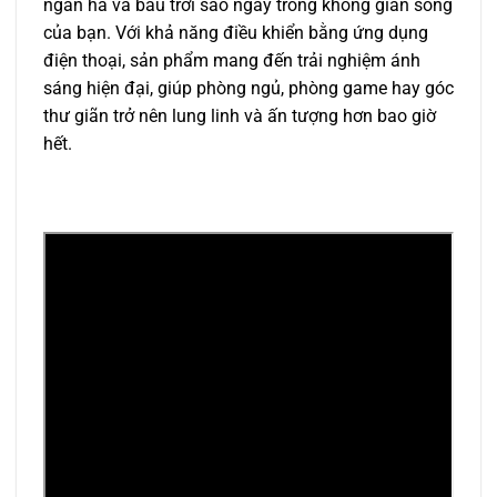
ngân hà và bầu trời sao ngay trong không gian sống
của bạn. Với khả năng điều khiển bằng ứng dụng
điện thoại, sản phẩm mang đến trải nghiệm ánh
sáng hiện đại, giúp phòng ngủ, phòng game hay góc
thư giãn trở nên lung linh và ấn tượng hơn bao giờ
hết.