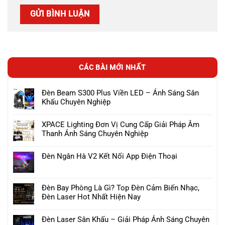
CÁC BÀI MỚI NHẤT
Đèn Beam S300 Plus Viền LED – Ánh Sáng Sân
Khấu Chuyên Nghiệp
XPACE Lighting Đơn Vị Cung Cấp Giải Pháp Âm
Thanh Ánh Sáng Chuyên Nghiệp
Đèn Ngân Hà V2 Kết Nối App Điện Thoại
Đèn Bay Phòng Là Gì? Top Đèn Cảm Biến Nhạc,
Đèn Laser Hot Nhất Hiện Nay
Đèn Laser Sân Khấu – Giải Pháp Ánh Sáng Chuyên