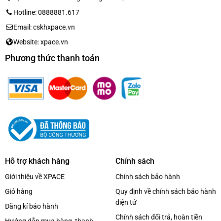
Hotline: 0888881.617
Email: cskhxpace.vn
Website: xpace.vn
Phương thức thanh toán
Hỗ trợ khách hàng
Chính sách
Giới thiệu về XPACE
Chính sách bảo hành
Giỏ hàng
Quy định về chính sách bảo hành
điện tử
Đăng kí bảo hành
Chính sách đổi trả, hoàn tiền
Hướng dẫn mua hàng, thanh