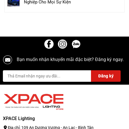
Nghiệp Cho Mọi Sự Kiện
Bạn muốn nhận khuyến mãi đặc biệt? Đăng ký ngay.
XPACE Lighting
Địa chỉ: 109 An Dương Vương - An Lạc - Bình Tân