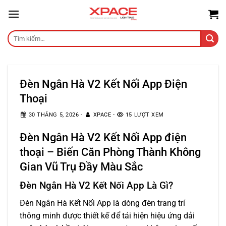
Skip
to
content
Tìm
kiếm:
Đèn Ngân Hà V2 Kết Nối App Điện
Thoại
30 THÁNG 5, 2026
-
XPACE
-
15 LƯỢT XEM
Đèn Ngân Hà V2
Kết Nối App điện
thoại – Biến Căn Phòng Thành Không
Gian Vũ Trụ Đầy Màu Sắc
Đèn Ngân Hà V2 Kết Nối App Là Gì?
Đèn Ngân Hà Kết Nối App là dòng đèn trang trí
thông minh được thiết kế để tái hiện hiệu ứng dải