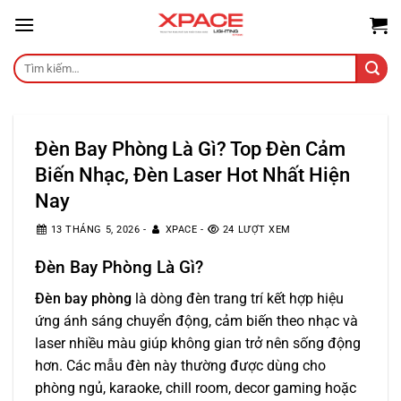
Skip
to
content
Tìm
kiếm:
Đèn Bay Phòng Là Gì? Top Đèn Cảm
Biến Nhạc, Đèn Laser Hot Nhất Hiện
Nay
13 THÁNG 5, 2026
-
XPACE
-
24 LƯỢT XEM
Đèn Bay Phòng Là Gì?
Đèn bay phòng
là dòng đèn trang trí kết hợp hiệu
ứng ánh sáng chuyển động, cảm biến theo nhạc và
laser nhiều màu giúp không gian trở nên sống động
hơn. Các mẫu đèn này thường được dùng cho
phòng ngủ, karaoke, chill room, decor gaming hoặc