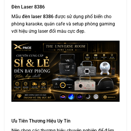
Đèn Laser 8386
Mẫu
đèn laser 8386
được sử dụng phổ biến cho
phòng karaoke, quán cafe và setup phòng gaming
với hiệu ứng laser đổi màu cực đẹp.
Ưu Tiên Thương Hiệu Uy Tín
Nên chọn các thương hiệu chuyên nghiệp để đảm