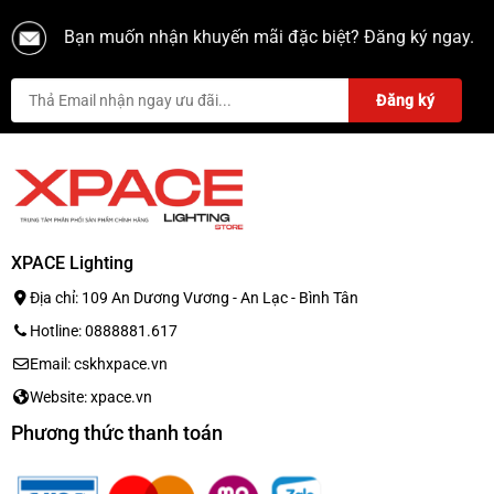
Bạn muốn nhận khuyến mãi đặc biệt? Đăng ký ngay.
XPACE Lighting
Địa chỉ: 109 An Dương Vương - An Lạc - Bình Tân
Hotline: 0888881.617
Email: cskhxpace.vn
Website: xpace.vn
Phương thức thanh toán