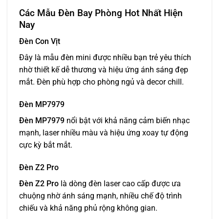
Các Mẫu Đèn Bay Phòng Hot Nhất Hiện
Nay
Đèn Con Vịt
Đây là mẫu đèn mini được nhiều bạn trẻ yêu thích
nhờ thiết kế dễ thương và hiệu ứng ánh sáng đẹp
mắt. Đèn phù hợp cho phòng ngủ và decor chill.
Đèn MP7979
Đèn MP7979
nổi bật với khả năng cảm biến nhạc
mạnh, laser nhiều màu và hiệu ứng xoay tự động
cực kỳ bắt mắt.
Đèn Z2 Pro
Đèn Z2 Pro
là dòng đèn laser cao cấp được ưa
chuộng nhờ ánh sáng mạnh, nhiều chế độ trình
chiếu và khả năng phủ rộng không gian.