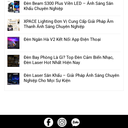
Đèn Beam S300 Plus Viền LED – Ánh Sáng Sân
Khấu Chuyên Nghiệp
XPACE Lighting Đơn Vị Cung Cấp Giải Pháp Âm
Thanh Ánh Sáng Chuyên Nghiệp
Đèn Ngân Hà V2 Kết Nối App Điện Thoại
Đèn Bay Phòng Là Gì? Top Đèn Cảm Biến Nhạc,
Đèn Laser Hot Nhất Hiện Nay
Đèn Laser Sân Khấu – Giải Pháp Ánh Sáng Chuyên
Nghiệp Cho Mọi Sự Kiện