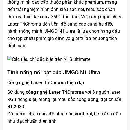
thông minh cao cấp thuộc phân khúc premium, mang
đến trải nghiệm hình ảnh siêu sắc nét, màu sắc chân
thực và thiết kế xoay 360° độc đáo. Với công nghệ chiếu
Laser TriChroma tiên tiến, độ sáng cao cùng hệ điều
hành thông minh, JMGO N1 Ultra là lựa chọn hàng đầu
cho rạp chiếu phim gia đình và giải trí đa phương tiện
đỉnh cao.
Tính năng nổi bật của
JMGO N1 Ultra
Công nghệ Laser TriChroma hiện đại
Sử dụng
công nghệ Laser TriChroma
với 3 nguồn laser
RGB riêng biệt, mang lại màu sắc sống động, đạt chuẩn
BT.2020
.
Độ tương phản cao, độ phủ màu vượt trội, hình ảnh gần
như đạt chuẩn điện ảnh.