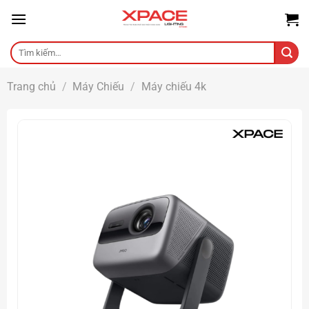
Skip
to
content
Tìm
kiếm:
Trang chủ
/
Máy Chiếu
/
Máy chiếu 4k