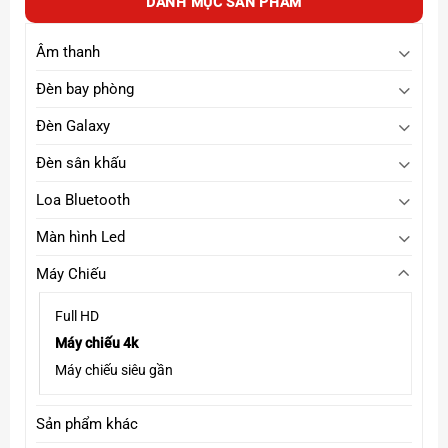
DANH MỤC SẢN PHẨM
Âm thanh
Đèn bay phòng
Đèn Galaxy
Đèn sân khấu
Loa Bluetooth
Màn hình Led
Máy Chiếu
Full HD
Máy chiếu 4k
Máy chiếu siêu gần
Sản phẩm khác