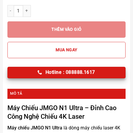
Máy Chiếu JMGO N1 Ultra số lượng
THÊM VÀO GIỎ
MUA NGAY
Hotline : 088888.1617
MÔ TẢ
Máy Chiếu JMGO N1 Ultra
– Đỉnh Cao
Công Nghệ Chiếu 4K Laser
Máy chiếu JMGO N1 Ultra
là dòng máy chiếu laser 4K