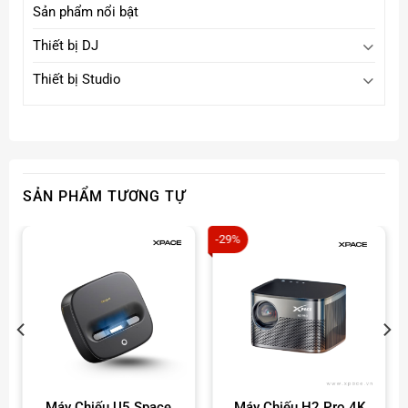
Sản phẩm nổi bật
Thiết bị DJ
Thiết bị Studio
SẢN PHẨM TƯƠNG TỰ
-29%
Máy Chiếu U5 Space
Máy Chiếu H2 Pro 4K