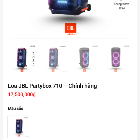
Loa JBL Partybox 710 – Chính hãng
17,500,000
₫
Màu sắc