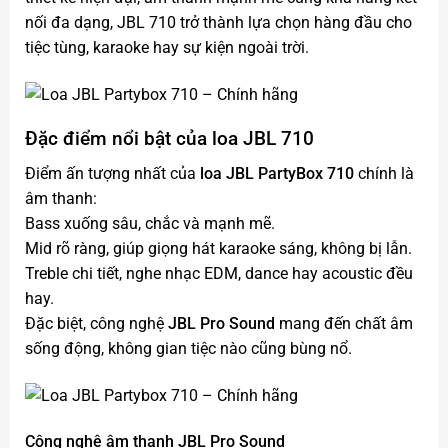
nối đa dạng, JBL 710 trở thành lựa chọn hàng đầu cho
tiệc tùng, karaoke hay sự kiện ngoài trời.
Đặc điểm nổi bật của loa JBL 710
Điểm ấn tượng nhất của
loa
JBL PartyBox 710
chính là
âm thanh:
Bass xuống sâu, chắc và mạnh mẽ.
Mid rõ ràng, giúp giọng hát karaoke sáng, không bị lẫn.
Treble chi tiết, nghe nhạc EDM, dance hay acoustic đều
hay.
Đặc biệt, công nghệ
JBL Pro Sound
mang đến chất âm
sống động, không gian tiệc nào cũng bùng nổ.
Công nghệ âm thanh JBL Pro Sound