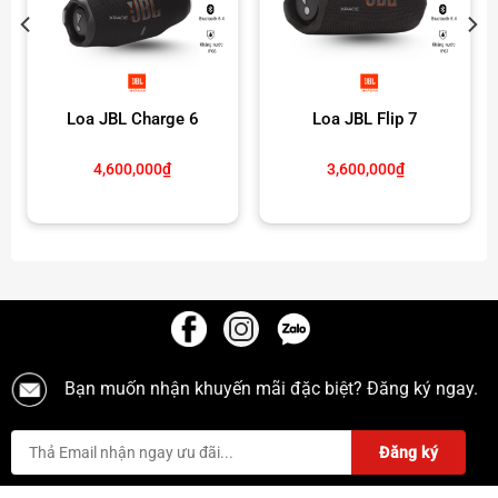
Loa JBL Charge 6
Loa JBL Flip 7
4,600,000
₫
3,600,000
₫
Bạn muốn nhận khuyến mãi đặc biệt? Đăng ký ngay.