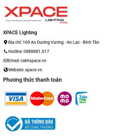
XPACE Lighting
Địa chỉ: 109 An Dương Vương - An Lạc - Bình Tân
Hotline: 0888881.617
Email: cskhxpace.vn
Website: xpace.vn
Phương thức thanh toán