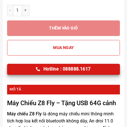
Máy Chiếu Z8 Fly Bay Phòng số lượng
THÊM VÀO GIỎ
MUA NGAY
Hotline : 088888.1617
MÔ TẢ
Máy Chiếu Z8 Fly
– Tặng USB 64G cảnh
Máy chiếu Z8 Fly
là dòng máy chiếu mini thông minh
tích hợp loa kết nối bluetooth không dây, An droi 11.0