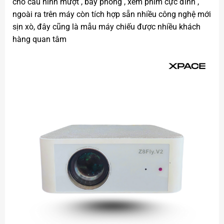
cho cấu hình mượt , bay phòng , xem phim cực đỉnh ,
ngoài ra trên máy còn tích hợp sẵn nhiều công nghệ mới
sịn xò, đây cũng là mẫu máy chiếu được nhiều khách
hàng quan tâm