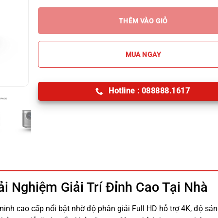
THÊM VÀO GIỎ
MUA NGAY
Hotline : 088888.1617
ải Nghiệm Giải Trí Đỉnh Cao Tại Nhà
inh cao cấp nổi bật nhờ độ phân giải Full HD hỗ trợ 4K, độ sá