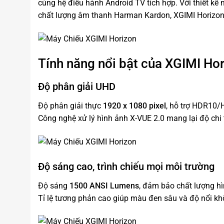
cùng hệ điều hành Android TV tích hợp. Với thiết kế
chất lượng âm thanh Harman Kardon, XGIMI Horizon 
Tính năng nổi bật của
XGIMI Hor
Độ phân giải UHD
Độ phân giải thực
1920 x 1080 pixel
, hỗ trợ HDR10/
Công nghệ xử lý hình ảnh X-VUE 2.0 mang lại độ chi 
Độ sáng cao, trình chiếu mọi môi trường
Độ sáng
1500 ANSI Lumens
, đảm bảo chất lượng hì
Tỉ lệ tương phản cao giúp màu đen sâu và độ nổi kh