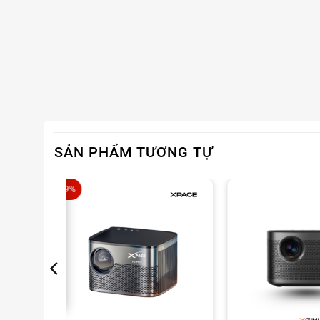
SẢN PHẨM TƯƠNG TỰ
-29%