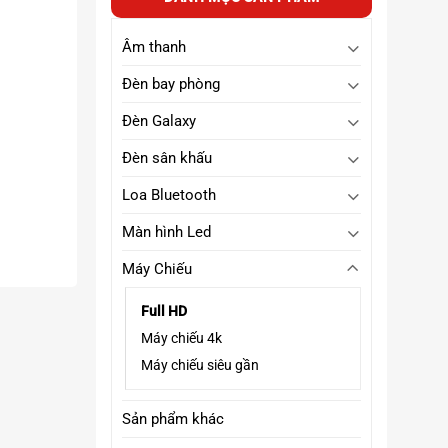
23,990,000₫
đến
31,500,000₫
Âm thanh
Đèn bay phòng
Đèn Galaxy
Đèn sân khấu
Loa Bluetooth
Màn hình Led
Máy Chiếu
Full HD
Máy chiếu 4k
Máy chiếu siêu gần
Sản phẩm khác