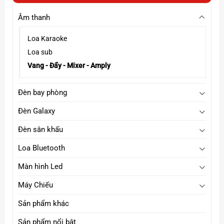
dàng lắp đặt trong không gian phòng khách, phòng hát.
Âm thanh
Loa Karaoke
Loa sub
Vang - Đẩy - Mixer - Amply
Đèn bay phòng
Đèn Galaxy
Đèn sân khấu
Loa Bluetooth
Màn hình Led
Máy Chiếu
Sản phẩm khác
Sản phẩm nổi bật