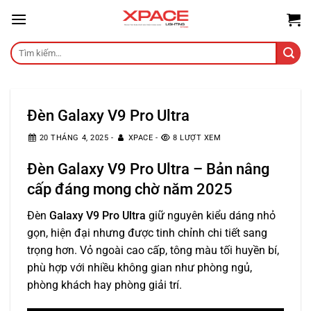
Skip
to
content
Tìm
kiếm:
Đèn Galaxy V9 Pro Ultra
20 THÁNG 4, 2025
-
XPACE
-
8 LƯỢT XEM
Đèn Galaxy V9 Pro Ultra – Bản nâng
cấp đáng mong chờ năm 2025
Đèn
Galaxy V9 Pro Ultra
giữ nguyên kiểu dáng nhỏ
gọn, hiện đại nhưng được tinh chỉnh chi tiết sang
trọng hơn. Vỏ ngoài cao cấp, tông màu tối huyền bí,
phù hợp với nhiều không gian như phòng ngủ,
phòng khách hay phòng giải trí.