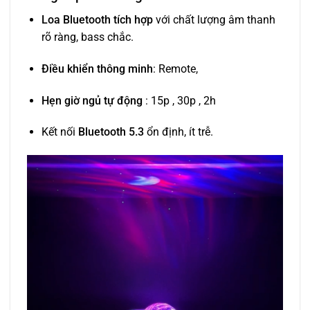
Loa Bluetooth tích hợp
với chất lượng âm thanh
rõ ràng, bass chắc.
Điều khiển thông minh
: Remote,
Hẹn giờ ngủ tự động
: 15p , 30p , 2h
Kết nối
Bluetooth 5.3
ổn định, ít trễ.