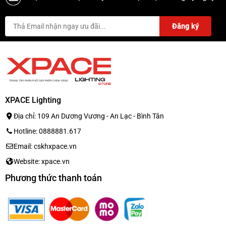
XPACE Lighting
Địa chỉ: 109 An Dương Vương - An Lạc - Bình Tân
Hotline: 0888881.617
Email: cskhxpace.vn
Website: xpace.vn
Phương thức thanh toán