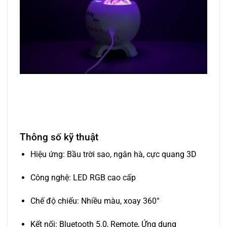
Thông số kỹ thuật
Hiệu ứng: Bầu trời sao, ngân hà, cực quang 3D
Công nghệ: LED RGB cao cấp
Chế độ chiếu: Nhiều màu, xoay 360°
Kết nối: Bluetooth 5.0, Remote, Ứng dụng