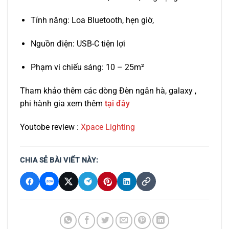
Tính năng: Loa Bluetooth, hẹn giờ,
Nguồn điện: USB-C tiện lợi
Phạm vi chiếu sáng: 10 – 25m²
Tham khảo thêm các dòng Đèn ngân hà, galaxy ,
phi hành gia xem thêm
tại đây
Youtobe review :
Xpace Lighting
CHIA SẺ BÀI VIẾT NÀY: