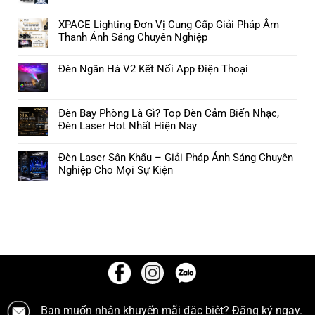
XPACE Lighting Đơn Vị Cung Cấp Giải Pháp Âm
Thanh Ánh Sáng Chuyên Nghiệp
Đèn Ngân Hà V2 Kết Nối App Điện Thoại
Đèn Bay Phòng Là Gì? Top Đèn Cảm Biến Nhạc,
Đèn Laser Hot Nhất Hiện Nay
Đèn Laser Sân Khấu – Giải Pháp Ánh Sáng Chuyên
Nghiệp Cho Mọi Sự Kiện
Bạn muốn nhận khuyến mãi đặc biệt? Đăng ký ngay.