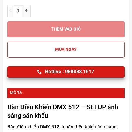
Bàn Điều Khiển DMX 512 số lượng
THÊM VÀO GIỎ
MUA NGAY
Hotline : 088888.1617
MÔ TẢ
Bàn Điều Khiển DMX 512
– SETUP ánh
sáng sân khấu
Bàn điều khiển DMX 512
là bàn điều khiển ánh sáng,