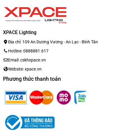
XPACE Lighting
Địa chỉ: 109 An Dương Vương - An Lạc - Bình Tân
Hotline: 0888881.617
Email: cskhxpace.vn
Website: xpace.vn
Phương thức thanh toán