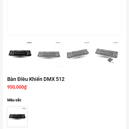
Bàn Điều Khiển DMX 512
950,000
₫
Màu sắc