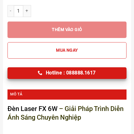
Đèn Laser FX 6W Chính hãng số lượng
THÊM VÀO GIỎ
MUA NGAY
Hotline : 088888.1617
MÔ TẢ
Đèn Laser FX 6W
– Giải Pháp Trình Diễn
Ánh Sáng Chuyên Nghiệp