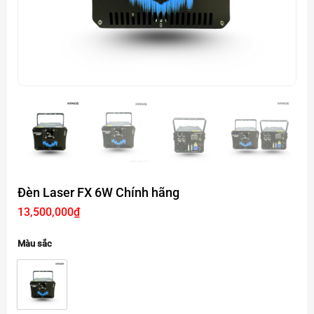
Đèn Laser FX 6W Chính hãng
13,500,000
₫
Màu sắc