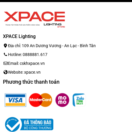
XPACE Lighting
Địa chỉ: 109 An Dương Vương - An Lạc - Bình Tân
Hotline: 0888881.617
Email: cskhxpace.vn
Website: xpace.vn
Phương thức thanh toán