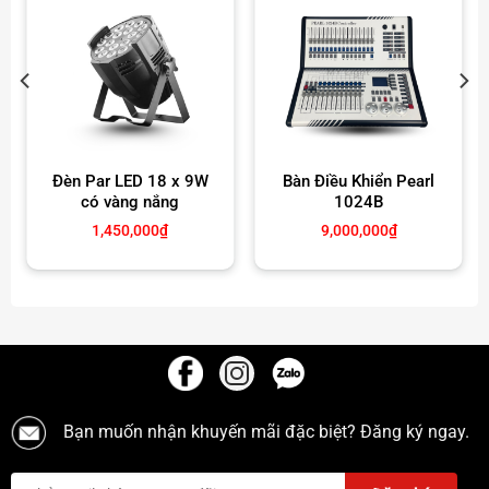
Đèn Par LED 18 x 9W
Bàn Điều Khiển Pearl
có vàng nắng
1024B
1,450,000
₫
9,000,000
₫
Bạn muốn nhận khuyến mãi đặc biệt? Đăng ký ngay.