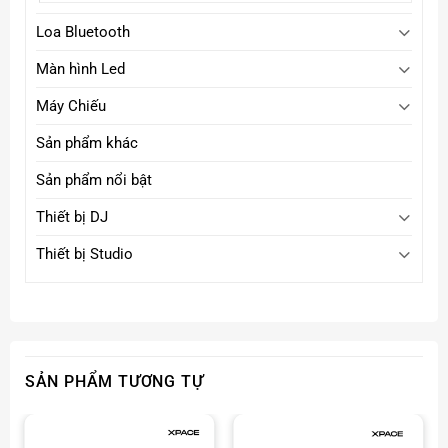
Loa Bluetooth
Màn hình Led
Máy Chiếu
Sản phẩm khác
Sản phẩm nổi bật
Thiết bị DJ
Thiết bị Studio
Click tại đây
Xem thêm
đèn sân khấu
Fanpage :
Xpace Lighting
SẢN PHẨM TƯƠNG TỰ