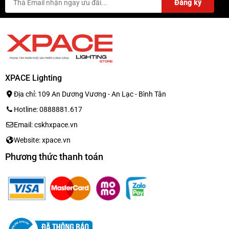
XPACE Lighting
Địa chỉ: 109 An Dương Vương - An Lạc - Bình Tân
Hotline: 0888881.617
Email: cskhxpace.vn
Website: xpace.vn
Phương thức thanh toán