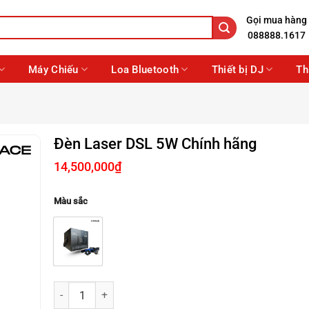
Gọi mua hàng
088888.1617
Máy Chiếu
Loa Bluetooth
Thiết bị DJ
Th
Đèn Laser DSL 5W Chính hãng
14,500,000
₫
Màu sắc
Đèn Laser DSL 5W Chính hãng số lượng