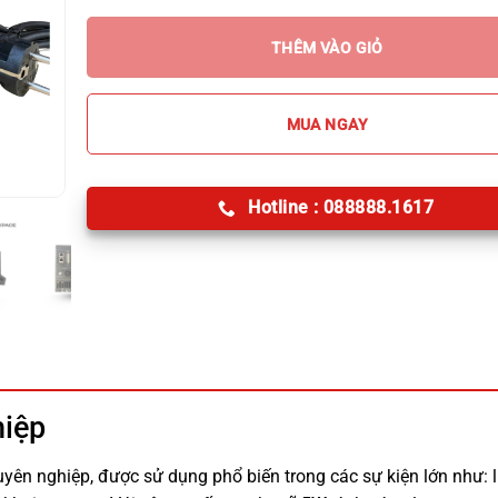
THÊM VÀO GIỎ
MUA NGAY
Hotline : 088888.1617
iệp
uyên nghiệp, được sử dụng phổ biến trong các sự kiện lớn như: 