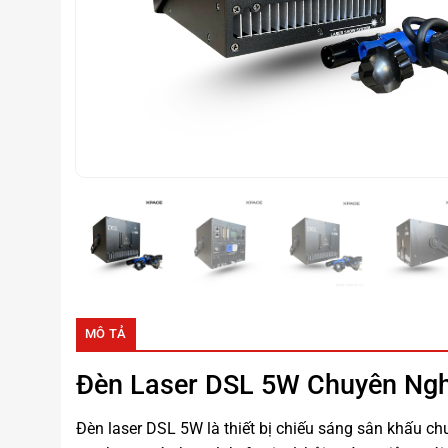
MÔ TẢ
Đèn Laser DSL 5W
Chuyên Ngh
Đèn laser DSL 5W
là thiết bị chiếu sáng sân khấu ch