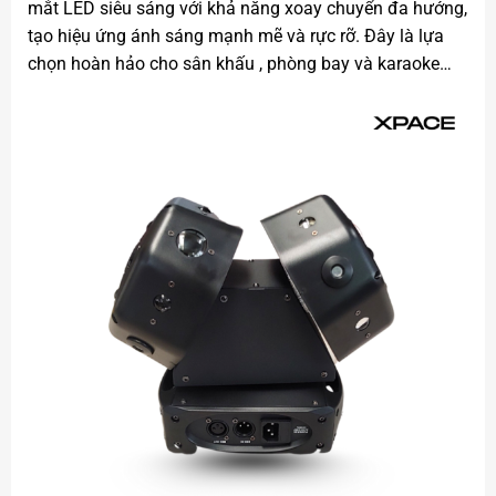
mắt LED siêu sáng với khả năng xoay chuyển đa hướng,
tạo hiệu ứng ánh sáng mạnh mẽ và rực rỡ. Đây là lựa
chọn hoàn hảo cho sân khấu , phòng bay và karaoke…