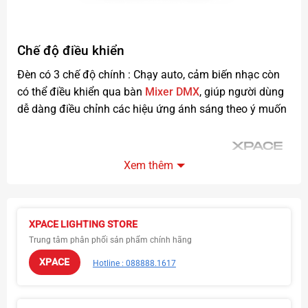
Chế độ điều khiển
Đèn có 3 chế độ chính : Chạy auto, cảm biến nhạc còn
có thể điều khiển qua bàn
Mixer DMX
, giúp người dùng
dễ dàng điều chỉnh các hiệu ứng ánh sáng theo ý muốn
Xem thêm
XPACE LIGHTING STORE
Trung tâm phân phối sản phẩm chính hãng
XPACE
Hotline : 088888.1617