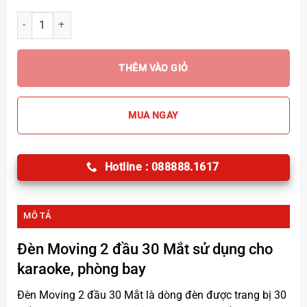
Đèn Moving 2 Đầu 30 Mắt số lượng
THÊM VÀO GIỎ
MUA NGAY
Hotline : 088888.1617
MÔ TẢ
Đèn Moving 2 đầu 30 Mắt
sử dụng cho
karaoke, phòng bay
Đèn Moving 2 đầu 30 Mắt
là dòng đèn được trang bị 30