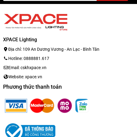
XPACE Lighting
Địa chỉ: 109 An Dương Vương - An Lạc - Bình Tân
Hotline: 0888881.617
Email: cskhxpace.vn
Website: xpace.vn
Phương thức thanh toán