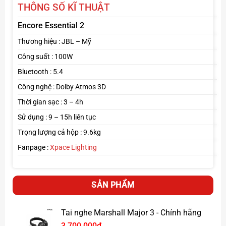
THÔNG SỐ KĨ THUẬT
Encore Essential 2
Thương hiệu : JBL – Mỹ
Công suất : 100W
Bluetooth : 5.4
Công nghệ : Dolby Atmos 3D
Thời gian sạc : 3 – 4h
Sử dụng : 9 – 15h liên tục
Trọng lượng cả hộp : 9.6kg
Fanpage :
Xpace Lighting
SẢN PHẨM
Tai nghe Marshall Major 3 - Chính hãng
3,700,000
₫