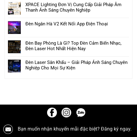
XPACE Lighting Đơn Vị Cung Cấp Giải Pháp Âm
Thanh Ánh Sáng Chuyên Nghiệp
Đèn Ngân Hà V2 Kết Nối App Điện Thoại
Đèn Bay Phòng Là Gì? Top Đèn Cảm Biến Nhạc,
Đèn Laser Hot Nhất Hiện Nay
Đèn Laser Sân Khấu – Giải Pháp Ánh Sáng Chuyên
Nghiệp Cho Mọi Sự Kiện
Bạn muốn nhận khuyến mãi đặc biệt? Đăng ký ngay.