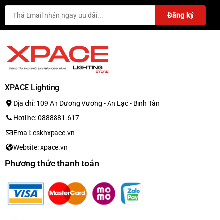
XPACE Lighting
Địa chỉ: 109 An Dương Vương - An Lạc - Bình Tân
Hotline: 0888881.617
Email: cskhxpace.vn
Website: xpace.vn
Phương thức thanh toán