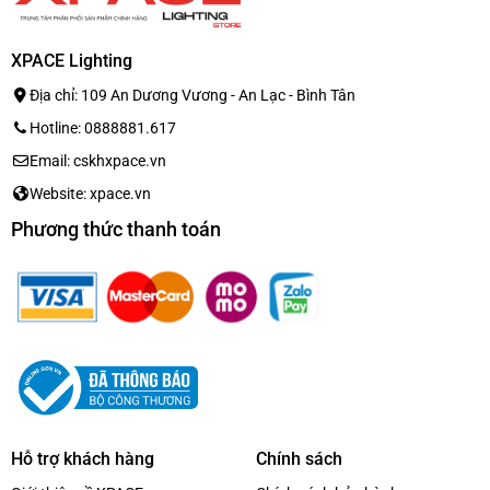
XPACE Lighting
Địa chỉ: 109 An Dương Vương - An Lạc - Bình Tân
Hotline: 0888881.617
Email: cskhxpace.vn
Website: xpace.vn
Phương thức thanh toán
Hỗ trợ khách hàng
Chính sách