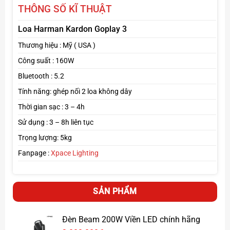
THÔNG SỐ KĨ THUẬT
Loa Harman Kardon Goplay 3
Thương hiệu : Mỹ ( USA )
Công suất : 160W
Bluetooth : 5.2
Tính năng: ghép nối 2 loa không dây
Thời gian sạc : 3 – 4h
Sử dụng : 3 – 8h liên tục
Trọng lượng: 5kg
Fanpage :
Xpace Lighting
SẢN PHẨM
Đèn Beam 200W Viền LED chính hãng