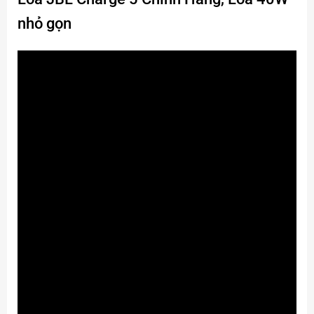
nhỏ gọn