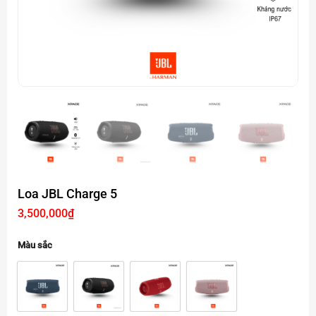
Loa JBL Charge 5
3,500,000
₫
Màu sắc