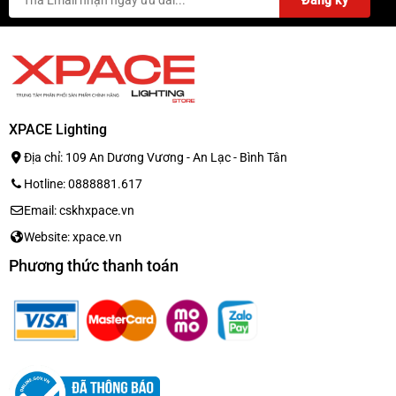
cho đồng bộ chất âm
XPACE Lighting
Địa chỉ: 109 An Dương Vương - An Lạc - Bình Tân
Hotline: 0888881.617
Email: cskhxpace.vn
Website: xpace.vn
Phương thức thanh toán