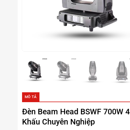
MÔ TẢ
Đèn Beam Head BSWF 700W
4
Khấu Chuyên Nghiệp