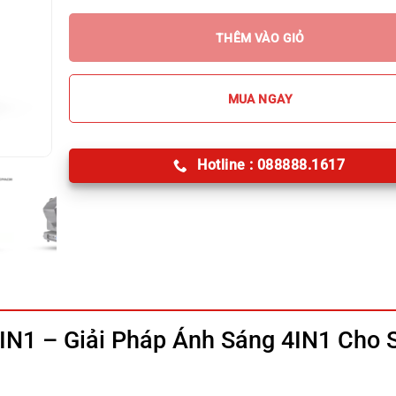
THÊM VÀO GIỎ
MUA NGAY
Hotline : 088888.1617
IN1 – Giải Pháp Ánh Sáng 4IN1 Cho 