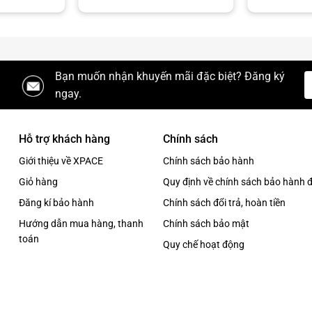
tại
790,000₫.
là:
4,500,000₫.
Bạn muốn nhận khuyến mãi đặc biệt? Đăng ký
ngay.
Hỗ trợ khách hàng
Chính sách
Giới thiệu về XPACE
Chính sách bảo hành
Giỏ hàng
Quy định về chính sách bảo hành đ
Đăng kí bảo hành
Chính sách đổi trả, hoàn tiền
Hướng dẫn mua hàng, thanh
Chính sách bảo mật
toán
Quy chế hoạt động