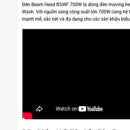
Đèn Beam Head BSWF 700W là dòng đèn moving head 
Wash. Với nguồn sáng công suất lớn 700W cùng hệ 
mạnh mẽ, sắc nét và đa dạng cho các sân khấu biểu