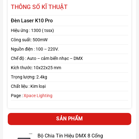
THÔNG SỐ KĨ THUẬT
Đèn Laser K10 Pro
Hiệu ứng : 1300 ( tssx)
Công suất: 500mW
Nguồn điện : 100 – 220V.
Chế độ : Auto – cảm biến nhạc – DMX
Kích thước: 10x22x25 mm
Trọng lượng: 2.4kg
Chất liệu : Kim loại
Page :
Xpace Lighting
SẢN PHẨM
Ứng dụng thực tế
Bộ Chia Tín Hiệu DMX 8 Cổng