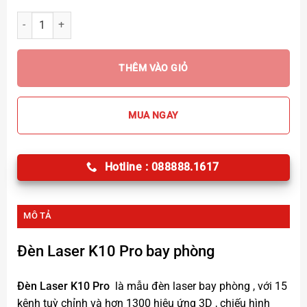
Đèn Laser K10 Pro Chiếu hình con vịt số lượng
THÊM VÀO GIỎ
MUA NGAY
Hotline : 088888.1617
MÔ TẢ
Đèn Laser K10 Pro
bay phòng
Đèn Laser K10 Pro
là mẫu đèn laser bay phòng , với 15
kênh tuỳ chỉnh và hơn 1300 hiệu ứng 3D , chiếu hình