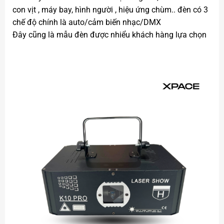
con vịt , máy bay, hình người , hiệu ứng chùm.. đèn có 3
chế độ chính là auto/cảm biến nhạc/DMX
Đây cũng là mẫu đèn được nhiểu khách hàng lựa chọn