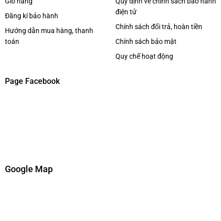
Giỏ hàng
Quy định về chính sách bảo hành
điện tử
Đăng kí bảo hành
Chính sách đổi trả, hoàn tiền
Hướng dẫn mua hàng, thanh
toán
Chính sách bảo mật
Quy chế hoạt động
Page Facebook
Google Map