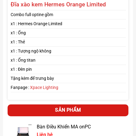
Đĩa xào kem Hermes Orange
Limited
————————–——–
Combo full optine gồm
Lưu ý : Đĩa có 2 size
Size nhỏ : 21 x 21cm
x1 : Hermes Orange Limited
Size to : 26 x 26cm
x1 : Ống
———————————-
x1 : Thẻ
x1 : Tượng ngộ không
Xem thêm các mẫu đĩa, phụ kiện khác
click tại đây
x1 : Ống titan
Fanpage :
Xpace Lighting
x1 : Đèn pin
Tặng kèm đế trưng bày
Fanpage :
Xpace Lighting
#diaxaokem #diaxaoke #noinaucom #diaphihanhgia
#diabocongan #xpace
SẢN PHẨM
Bàn Điều Khiển MA onPC
Liên hệ