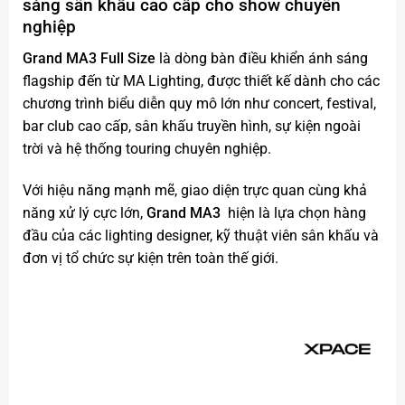
sáng sân khấu cao cấp cho show chuyên
nghiệp
Grand MA3 Full Size
là dòng bàn điều khiển ánh sáng
flagship đến từ MA Lighting, được thiết kế dành cho các
chương trình biểu diễn quy mô lớn như concert, festival,
bar club cao cấp, sân khấu truyền hình, sự kiện ngoài
trời và hệ thống touring chuyên nghiệp.
Với hiệu năng mạnh mẽ, giao diện trực quan cùng khả
năng xử lý cực lớn,
Grand MA3
hiện là lựa chọn hàng
đầu của các lighting designer, kỹ thuật viên sân khấu và
đơn vị tổ chức sự kiện trên toàn thế giới.