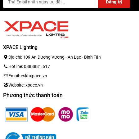
XPACE Lighting
Địa chỉ: 109 An Dương Vương - An Lạc - Bình Tân
Hotline: 0888881.617
Email: cskhxpace.vn
Website: xpace.vn
Phương thức thanh toán