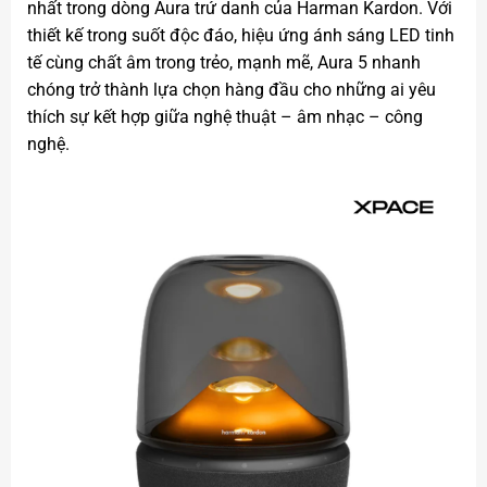
nhất trong dòng Aura trứ danh của Harman Kardon. Với
thiết kế trong suốt độc đáo, hiệu ứng ánh sáng LED tinh
tế cùng chất âm trong trẻo, mạnh mẽ, Aura 5 nhanh
chóng trở thành lựa chọn hàng đầu cho những ai yêu
thích sự kết hợp giữa nghệ thuật – âm nhạc – công
nghệ.