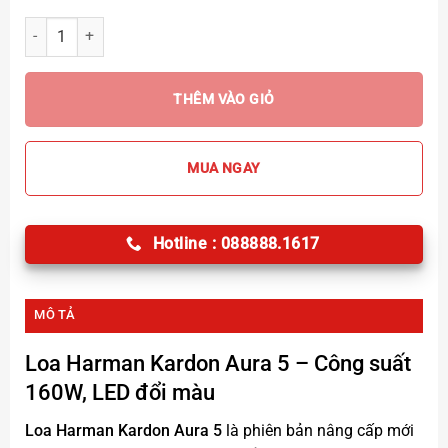
Loa Harman Kardon Aura 5 Chính hãng số lượng
THÊM VÀO GIỎ
MUA NGAY
Hotline : 088888.1617
MÔ TẢ
Loa Harman Kardon Aura 5
– Công suất
160W, LED đổi màu
Loa Harman Kardon Aura 5
là phiên bản nâng cấp mới