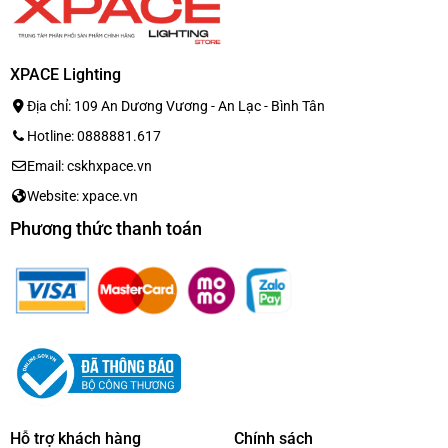
XPACE Lighting
Địa chỉ: 109 An Dương Vương - An Lạc - Bình Tân
Hotline: 0888881.617
Email: cskhxpace.vn
Website: xpace.vn
Phương thức thanh toán
Hỗ trợ khách hàng
Chính sách