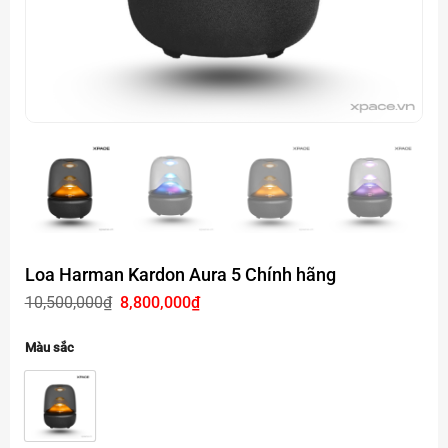
Loa Harman Kardon Aura 5 Chính hãng
Giá
Giá
10,500,000
₫
8,800,000
₫
gốc
hiện
là:
tại
10,500,000₫.
là:
Màu sắc
8,800,000₫.