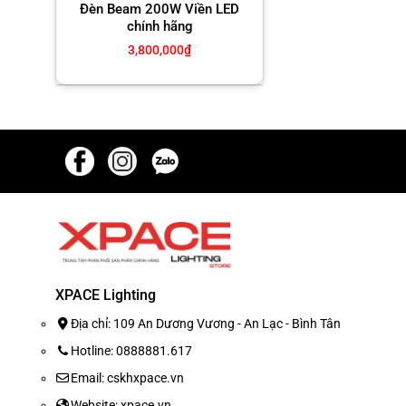
Đèn Beam 200W Viền LED
chính hãng
3,800,000
₫
XPACE Lighting
Địa chỉ: 109 An Dương Vương - An Lạc - Bình Tân
Hotline: 0888881.617
Email: cskhxpace.vn
Website: xpace.vn