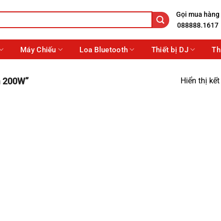
Gọi mua hàng
088888.1617
Máy Chiếu
Loa Bluetooth
Thiết bị DJ
Th
Hiển thị kế
m 200W”