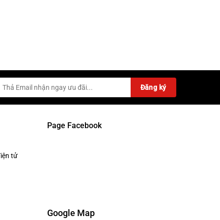
Page Facebook
iện tử
Google Map